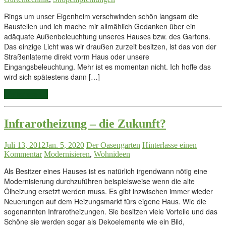
Rings um unser Eigenheim verschwinden schön langsam die
Baustellen und ich mache mir allmählich Gedanken über ein
adäquate Außenbeleuchtung unseres Hauses bzw. des Gartens.
Das einzige Licht was wir draußen zurzeit besitzen, ist das von der
Straßenlaterne direkt vorm Haus oder unsere
Eingangsbeleuchtung. Mehr ist es momentan nicht. Ich hoffe das
wird sich spätestens dann […]
Weiterlesen...
Infrarotheizung – die Zukunft?
Juli 13, 2012
Jan. 5, 2020
Der Oasengarten
Hinterlasse einen
Kommentar
Modernisieren
,
Wohnideen
Als Besitzer eines Hauses ist es natürlich irgendwann nötig eine
Modernisierung durchzuführen beispielsweise wenn die alte
Ölheizung ersetzt werden muss. Es gibt inzwischen immer wieder
Neuerungen auf dem Heizungsmarkt fürs eigene Haus. Wie die
sogenannten Infrarotheizungen. Sie besitzen viele Vorteile und das
Schöne sie werden sogar als Dekoelemente wie ein Bild,