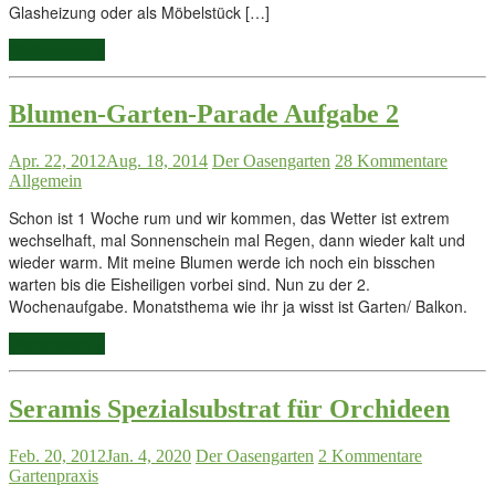
Glasheizung oder als Möbelstück […]
Weiterlesen...
Blumen-Garten-Parade Aufgabe 2
Apr. 22, 2012
Aug. 18, 2014
Der Oasengarten
28 Kommentare
Allgemein
Schon ist 1 Woche rum und wir kommen, das Wetter ist extrem
wechselhaft, mal Sonnenschein mal Regen, dann wieder kalt und
wieder warm. Mit meine Blumen werde ich noch ein bisschen
warten bis die Eisheiligen vorbei sind. Nun zu der 2.
Wochenaufgabe. Monatsthema wie ihr ja wisst ist Garten/ Balkon.
Weiterlesen...
Seramis Spezialsubstrat für Orchideen
Feb. 20, 2012
Jan. 4, 2020
Der Oasengarten
2 Kommentare
Gartenpraxis