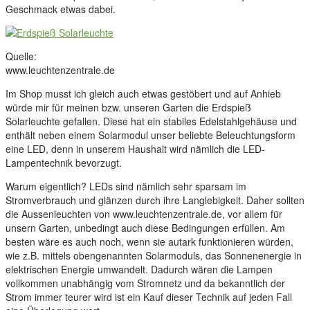
Geschmack etwas dabei.
Quelle:
www.leuchtenzentrale.de
Im Shop musst ich gleich auch etwas gestöbert und auf Anhieb
würde mir für meinen bzw. unseren Garten die Erdspieß
Solarleuchte gefallen. Diese hat ein stabiles Edelstahlgehäuse und
enthält neben einem Solarmodul unser beliebte Beleuchtungsform
eine LED, denn in unserem Haushalt wird nämlich die LED-
Lampentechnik bevorzugt.
Warum eigentlich? LEDs sind nämlich sehr sparsam im
Stromverbrauch und glänzen durch ihre Langlebigkeit. Daher sollten
die Aussenleuchten von www.leuchtenzentrale.de, vor allem für
unsern Garten, unbedingt auch diese Bedingungen erfüllen. Am
besten wäre es auch noch, wenn sie autark funktionieren würden,
wie z.B. mittels obengenannten Solarmoduls, das Sonnenenergie in
elektrischen Energie umwandelt. Dadurch wären die Lampen
vollkommen unabhängig vom Stromnetz und da bekanntlich der
Strom immer teurer wird ist ein Kauf dieser Technik auf jeden Fall