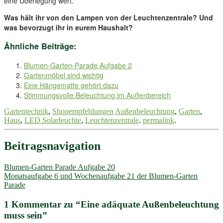
eine Überlegung wert.
Was hält ihr von den Lampen von der Leuchtenzentrale? Und
was bevorzugt ihr in eurem Haushalt?
Ähnliche Beiträge:
Blumen-Garten-Parade Aufgabe 2
Gartenmöbel sind wichtig
Eine Hängematte gehört dazu
Stimmungsvolle Beleuchtung im Außenbereich
Gartentechnik
,
Shopempfehlungen
Außenbeleuchtung
,
Garten
,
Haus
,
LED Solarleuchte
,
Leuchtenzentrale
.
permalink
.
Beitragsnavigation
Blumen-Garten Parade Aufgabe 20
Monatsaufgabe 6 und Wochenaufgabe 21 der Blumen-Garten
Parade
1 Kommentar zu “
Eine adäquate Außenbeleuchtung
muss sein
”