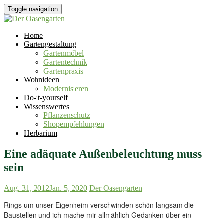
Toggle navigation
Home
Gartengestaltung
Gartenmöbel
Gartentechnik
Gartenpraxis
Wohnideen
Modernisieren
Do-it-yourself
Wissenswertes
Pflanzenschutz
Shopempfehlungen
Herbarium
Eine adäquate Außenbeleuchtung muss
sein
Aug. 31, 2012
Jan. 5, 2020
Der Oasengarten
Rings um unser Eigenheim verschwinden schön langsam die
Baustellen und ich mache mir allmählich Gedanken über ein