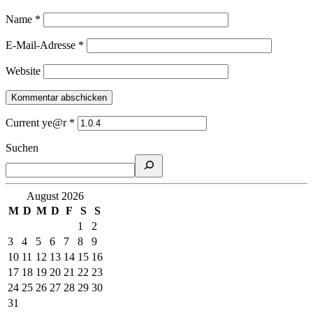
Name
*
E-Mail-Adresse
*
Website
Current ye@r
*
Suchen
August 2026
M
D
M
D
F
S
S
1
2
3
4
5
6
7
8
9
10
11
12
13
14
15
16
17
18
19
20
21
22
23
24
25
26
27
28
29
30
31