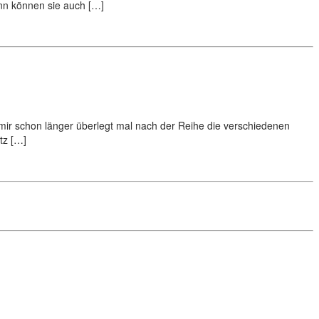
ann können sie auch […]
 mir schon länger überlegt mal nach der Reihe die verschiedenen
tz […]