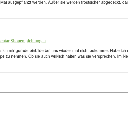
im Mai ausgepflanzt werden. Außer sie werden frostsicher abgedeckt, d
entar
Shopempfehlungen
ie ich mir gerade einbilde bei uns wieder mal nicht bekomme. Habe ich
e zu nehmen. Ob sie auch wirklich halten was sie versprechen. Im Ne