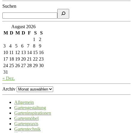
Suchen
August 2026
M
D
M
D
F
S
S
1
2
3
4
5
6
7
8
9
10
11
12
13
14
15
16
17
18
19
20
21
22
23
24
25
26
27
28
29
30
31
« Dez.
Archiv
Allgemein
Gartengestaltung
Garteninspirationen
Gartenmöbel
Gartenpraxis
Gartentechnik