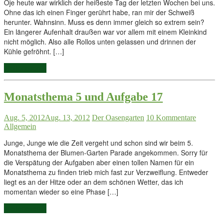
Oje heute war wirklich der heißeste Tag der letzten Wochen bei uns.
Ohne das ich einen Finger gerührt habe, ran mir der Schweiß
herunter. Wahnsinn. Muss es denn immer gleich so extrem sein?
Ein längerer Aufenhalt draußen war vor allem mit einem Kleinkind
nicht möglich. Also alle Rollos unten gelassen und drinnen der
Kühle gefröhnt. […]
Weiterlesen...
Monatsthema 5 und Aufgabe 17
Aug. 5, 2012
Aug. 13, 2012
Der Oasengarten
10 Kommentare
Allgemein
Junge, Junge wie die Zeit vergeht und schon sind wir beim 5.
Monatsthema der Blumen-Garten Parade angekommen. Sorry für
die Verspätung der Aufgaben aber einen tollen Namen für ein
Monatsthema zu finden trieb mich fast zur Verzweiflung. Entweder
liegt es an der Hitze oder an dem schönen Wetter, das ich
momentan wieder so eine Phase […]
Weiterlesen...