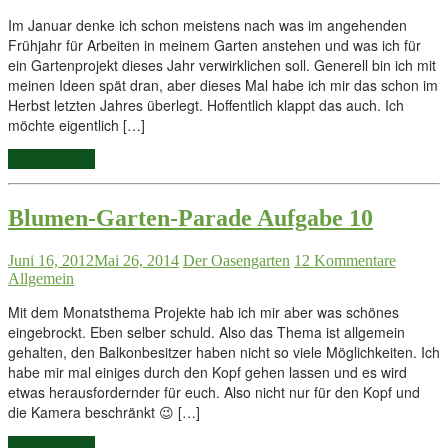
Im Januar denke ich schon meistens nach was im angehenden
Frühjahr für Arbeiten in meinem Garten anstehen und was ich für
ein Gartenprojekt dieses Jahr verwirklichen soll. Generell bin ich mit
meinen Ideen spät dran, aber dieses Mal habe ich mir das schon im
Herbst letzten Jahres überlegt. Hoffentlich klappt das auch. Ich
möchte eigentlich […]
Weiterlesen...
Blumen-Garten-Parade Aufgabe 10
Juni 16, 2012
Mai 26, 2014
Der Oasengarten
12 Kommentare
Allgemein
Mit dem Monatsthema Projekte hab ich mir aber was schönes
eingebrockt. Eben selber schuld. Also das Thema ist allgemein
gehalten, den Balkonbesitzer haben nicht so viele Möglichkeiten. Ich
habe mir mal einiges durch den Kopf gehen lassen und es wird
etwas herausfordernder für euch. Also nicht nur für den Kopf und
die Kamera beschränkt 😉 […]
Weiterlesen...