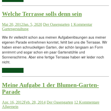
Welche Terrasse solls denn sein
Mai 20, 2012
Jan. 5, 2020
Der Oasengarten
1 Kommentar
Gartengestaltung
Wie ihr vielleicht schon aus meinen Aufgabenlösungen aus meiner
eigenen Parade entnehmen konntet, fehlt bei uns die Terrasse. Wir
haben einen schnuckeligen Garten, der schön langsam an Form
annimmt und sogar schon ein paar Gartenstühle und
Sonnenschirme. Aber eine fertige Terrasse haben wir leider noch
nicht.
Weiterlesen...
Meine Aufgabe 1 der Blumen-Garten-
Parade
Apr. 16, 2012
Feb. 28, 2014
Der Oasengarten
12 Kommentare
Allgemein