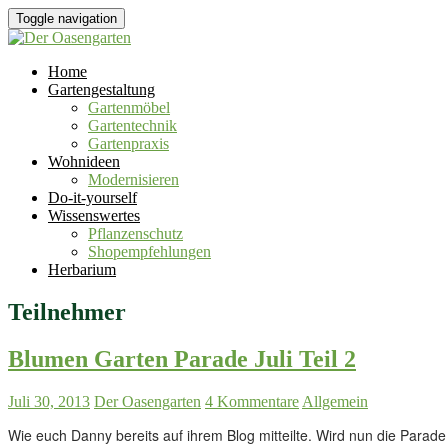
Toggle navigation
Home
Gartengestaltung
Gartenmöbel
Gartentechnik
Gartenpraxis
Wohnideen
Modernisieren
Do-it-yourself
Wissenswertes
Pflanzenschutz
Shopempfehlungen
Herbarium
Teilnehmer
Blumen Garten Parade Juli Teil 2
Juli 30, 2013
Der Oasengarten
4 Kommentare
Allgemein
Wie euch Danny bereits auf ihrem Blog mitteilte. Wird nun die Para