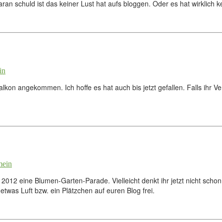
an schuld ist das keiner Lust hat aufs bloggen. Oder es hat wirklich k
in
kon angekommen. Ich hoffe es hat auch bis jetzt gefallen. Falls ihr 
mein
012 eine Blumen-Garten-Parade. Vielleicht denkt ihr jetzt nicht schon
twas Luft bzw. ein Plätzchen auf euren Blog frei.