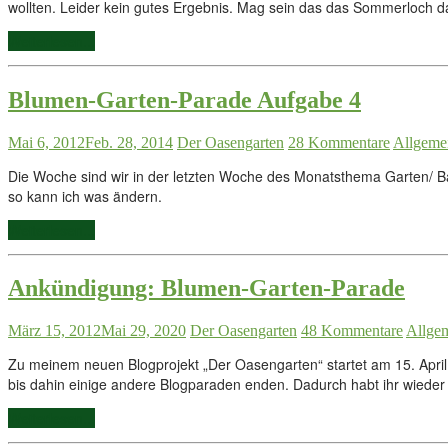
wollten. Leider kein gutes Ergebnis. Mag sein das das Sommerloch dar
Weiterlesen...
Blumen-Garten-Parade Aufgabe 4
Mai 6, 2012
Feb. 28, 2014
Der Oasengarten
28 Kommentare
Allgeme
Die Woche sind wir in der letzten Woche des Monatsthema Garten/ Bal
so kann ich was ändern.
Weiterlesen...
Ankündigung: Blumen-Garten-Parade
März 15, 2012
Mai 29, 2020
Der Oasengarten
48 Kommentare
Allge
Zu meinem neuen Blogprojekt „Der Oasengarten“ startet am 15. April 2
bis dahin einige andere Blogparaden enden. Dadurch habt ihr wieder e
Weiterlesen...