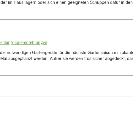
er im Haus lagern oder sich einen geeigneten Schuppen dafür in den 
entar
Shopempfehlungen
it die notwendigen Gartengeräte für die nächste Gartensaison einzukauf
im Mai ausgepflanzt werden. Außer sie werden frostsicher abgedeckt, d