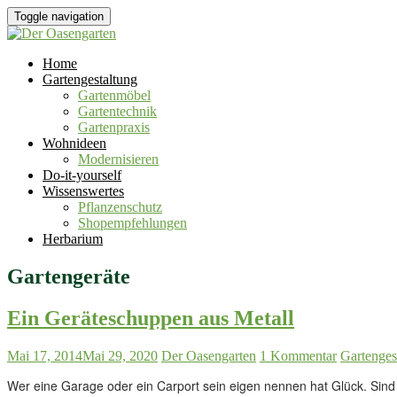
Toggle navigation
Home
Gartengestaltung
Gartenmöbel
Gartentechnik
Gartenpraxis
Wohnideen
Modernisieren
Do-it-yourself
Wissenswertes
Pflanzenschutz
Shopempfehlungen
Herbarium
Gartengeräte
Ein Geräteschuppen aus Metall
Mai 17, 2014
Mai 29, 2020
Der Oasengarten
1 Kommentar
Gartenges
Wer eine Garage oder ein Carport sein eigen nennen hat Glück. Sind 