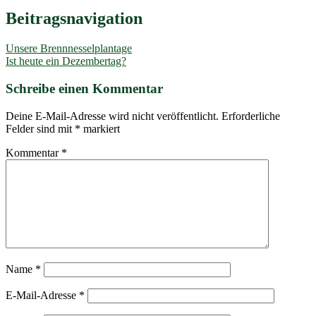
Beitragsnavigation
Unsere Brennnesselplantage
Ist heute ein Dezembertag?
Schreibe einen Kommentar
Deine E-Mail-Adresse wird nicht veröffentlicht.
Erforderliche
Felder sind mit
*
markiert
Kommentar
*
Name
*
E-Mail-Adresse
*