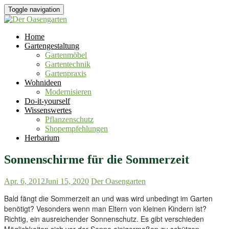
Toggle navigation
Home
Gartengestaltung
Gartenmöbel
Gartentechnik
Gartenpraxis
Wohnideen
Modernisieren
Do-it-yourself
Wissenswertes
Pflanzenschutz
Shopempfehlungen
Herbarium
Sonnenschirme für die Sommerzeit
Apr. 6, 2012
Juni 15, 2020
Der Oasengarten
Bald fängt die Sommerzeit an und was wird unbedingt im Garten
benötigt? Vesonders wenn man Eltern von kleinen Kindern ist?
Richtig, ein ausreichender Sonnenschutz. Es gibt verschieden
Möglichkeiten sich vor der Sonne einigermaßen zu schützen