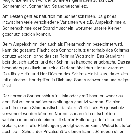
Sonnenmilch, Sonnenhut, Strandmuschel etc.
Am Besten geht es natürlich mit Sonnenschirmen. Da gibt es
inzwischen viele verschiedene Varianten wie z.B. Ampelschirme &
Sonnenschirme oder Strandmuscheln, worunter unsere Kleinen
geschützt spielen können.
Beim Ampelschirm, der auch als Freiarmschirm bezeichnet wird,
kann die gesamte Fläche des Sonnenschutz unterhalb des Schirms
genutzt werden, ohne das ein Rohr im Weg steht. Das Standrohr
befindet sich außen und der Schirm ist hängend angebracht. Das ist
besonders praktisch um seine Gartenmöbel darunter anzuordnen.
Das lästige Hin und Her Rücken des Schirms bleibt aus, da er sich
mit einfachen Handgriffen in Richtung Sonne schwenken und neigen
lässt.
Der normale Sonnenschirm in klein oder groß kann entweder auf
dem Balkon oder bei Veranstaltungen genutzt werden. Sie sind
auch in diesem Sinn praktisch, da sie zusätzlich als Regenschutz
verwendet werden können. Nur muss man sich entscheiden
welchen man möchte einen mit starrer Halterung oder einen mit
Gelenk, der in alle Richtungen geneigt werden kann. Wobei letzterer
auch zum Schutz der Privatsphäre dienen kann z.B. neben einem