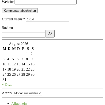
Website
Current ye@r
*
Suchen
August 2026
M
D
M
D
F
S
S
1
2
3
4
5
6
7
8
9
10
11
12
13
14
15
16
17
18
19
20
21
22
23
24
25
26
27
28
29
30
31
« Dez.
Archiv
Allgemein