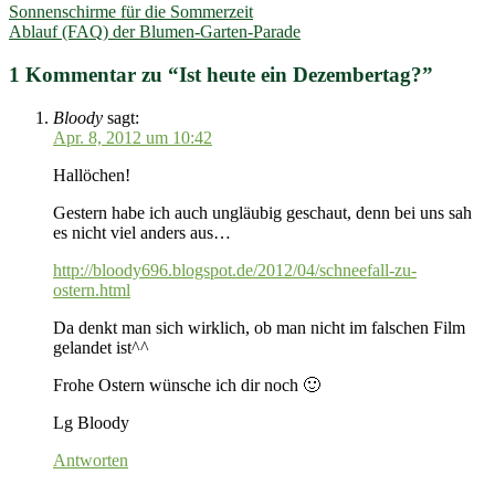
Sonnenschirme für die Sommerzeit
Ablauf (FAQ) der Blumen-Garten-Parade
1 Kommentar zu “
Ist heute ein Dezembertag?
”
Bloody
sagt:
Apr. 8, 2012 um 10:42
Hallöchen!
Gestern habe ich auch ungläubig geschaut, denn bei uns sah
es nicht viel anders aus…
http://bloody696.blogspot.de/2012/04/schneefall-zu-
ostern.html
Da denkt man sich wirklich, ob man nicht im falschen Film
gelandet ist^^
Frohe Ostern wünsche ich dir noch 🙂
Lg Bloody
Antworten