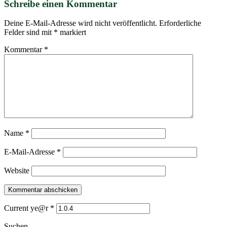
Schreibe einen Kommentar
Deine E-Mail-Adresse wird nicht veröffentlicht.
Erforderliche
Felder sind mit
*
markiert
Kommentar
*
Name
*
E-Mail-Adresse
*
Website
Current ye@r
*
Suchen