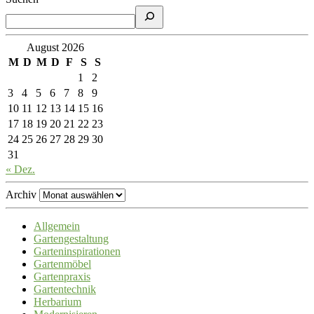
August 2026
M
D
M
D
F
S
S
1
2
3
4
5
6
7
8
9
10
11
12
13
14
15
16
17
18
19
20
21
22
23
24
25
26
27
28
29
30
31
« Dez.
Archiv
Allgemein
Gartengestaltung
Garteninspirationen
Gartenmöbel
Gartenpraxis
Gartentechnik
Herbarium