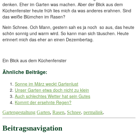
denken. Eher im Garten was machen. Aber der Blick aus dem
Küchenfenster heute früh lies mich da was anderes erahnen. Sind
das weiße Blümchen im Rasen?
Nein Schnee. Och Mann, gestern sah es ja noch so aus, das heute
schön sonnig und warm wird. So kann man sich täuschen. Heute
erinnert mich das eher an einen Dezembertag.
Ein Blick aus dem Küchenfenster
Ähnliche Beiträge:
Sonne im März weckt Gartenlust
Unser Garten etwa doch nicht zu klein
Auch schlechtes Wetter hat sein Gutes
Kommt der ersehnte Regen?
Gartengestaltung
Garten
,
Rasen
,
Schnee
.
permalink
.
Beitragsnavigation