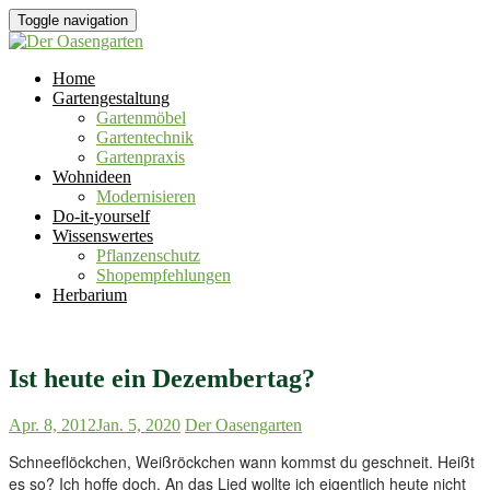
Toggle navigation
Home
Gartengestaltung
Gartenmöbel
Gartentechnik
Gartenpraxis
Wohnideen
Modernisieren
Do-it-yourself
Wissenswertes
Pflanzenschutz
Shopempfehlungen
Herbarium
Ist heute ein Dezembertag?
Apr. 8, 2012
Jan. 5, 2020
Der Oasengarten
Schneeflöckchen, Weißröckchen wann kommst du geschneit. Heißt
es so? Ich hoffe doch. An das Lied wollte ich eigentlich heute nicht