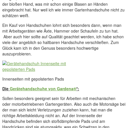
der bloßen Hand, was mir schon einige Blasen an Händen
eingebracht hat. Nur weil ich wie immer Gartenhandschuhe nicht zu
schätzen weiß.
Ein Kauf von Handschuhen lohnt sich besonders dann, wenn man
mit Arbeitsgeräten wie Äxte, Hammer oder Schaufeln zu tun hat.
Aber auch hier sollte auf Qualität geachtet werden, ich habe schon
viele der angeblich so haltbaren Handschuhe verschließen. Zum
Glück kam ich in den Genuss besonders hochwertige
auszuprobieren.
Innenseiten mit gepolsterten Pads
Die
Gerätehandschuhe von Gardena®
*:
Sollen besonders geeignet sein für Arbeiten mit mechanischen
oder motorbetriebenen Gartengeräten. Also auch die Motorsäge bei
der man sich leicht Verletzungen zuziehen kann, hat man die
richtige Arbeitskleidung nicht an. Auf der Innenseite der
Handschuhe befinden sich stoßdämpfende Pads und am
Handrücken sind sie atumgsaktiv, was ein Schwitzen in den