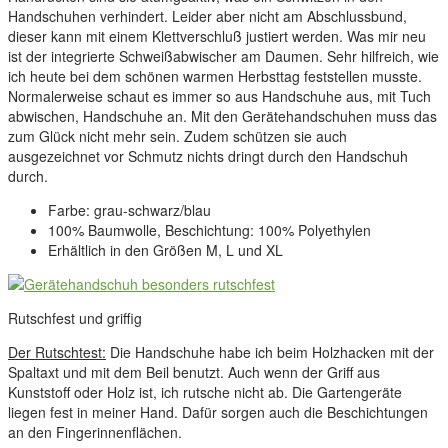
Handschuhen verhindert. Leider aber nicht am Abschlussbund,
dieser kann mit einem Klettverschluß justiert werden. Was mir neu
ist der integrierte Schweißabwischer am Daumen. Sehr hilfreich, wie
ich heute bei dem schönen warmen Herbsttag feststellen musste.
Normalerweise schaut es immer so aus Handschuhe aus, mit Tuch
abwischen, Handschuhe an. Mit den Gerätehandschuhen muss das
zum Glück nicht mehr sein. Zudem schützen sie auch
ausgezeichnet vor Schmutz nichts dringt durch den Handschuh
durch.
Farbe: grau-schwarz/blau
100% Baumwolle, Beschichtung: 100% Polyethylen
Erhältlich in den Größen M, L und XL
Rutschfest und griffig
Der Rutschtest:
Die Handschuhe habe ich beim Holzhacken mit der
Spaltaxt und mit dem Beil benutzt. Auch wenn der Griff aus
Kunststoff oder Holz ist, ich rutsche nicht ab. Die Gartengeräte
liegen fest in meiner Hand. Dafür sorgen auch die Beschichtungen
an den Fingerinnenflächen.