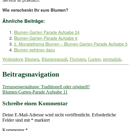
Wie verschenkt Ihr eure Blumen?
Ähnliche Beiträge:
Blumen-Garten Parade Aufgabe 24
Blumen-Garten-Parade Aufgabe 6
2. Monatsthema Blumen – Blumen-Garten-Parade Aufgabe 5
Blumen gehören dazu
Wohnideen
Blumen
,
Blumenstrauß
,
Floristen
,
Garten
.
permalink
.
Beitragsnavigation
Terrassengestaltung: Traditionell oder originell?
Blumen-Garten-Parade Aufgabe 11
Schreibe einen Kommentar
Deine E-Mail-Adresse wird nicht veröffentlicht.
Erforderliche
Felder sind mit
*
markiert
Kommentar
*