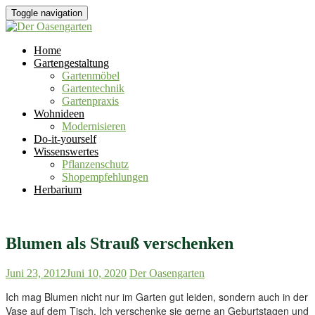
Toggle navigation
Home
Gartengestaltung
Gartenmöbel
Gartentechnik
Gartenpraxis
Wohnideen
Modernisieren
Do-it-yourself
Wissenswertes
Pflanzenschutz
Shopempfehlungen
Herbarium
Blumen als Strauß verschenken
Juni 23, 2012
Juni 10, 2020
Der Oasengarten
Ich mag Blumen nicht nur im Garten gut leiden, sondern auch in der
Vase auf dem Tisch. Ich verschenke sie gerne an Geburtstagen und