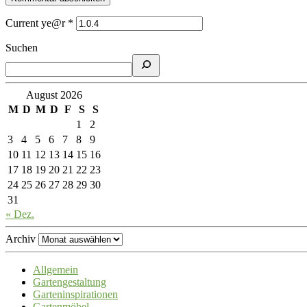
Current ye@r
*
Suchen
August 2026
M
D
M
D
F
S
S
1
2
3
4
5
6
7
8
9
10
11
12
13
14
15
16
17
18
19
20
21
22
23
24
25
26
27
28
29
30
31
« Dez.
Archiv
Allgemein
Gartengestaltung
Garteninspirationen
Gartenmöbel