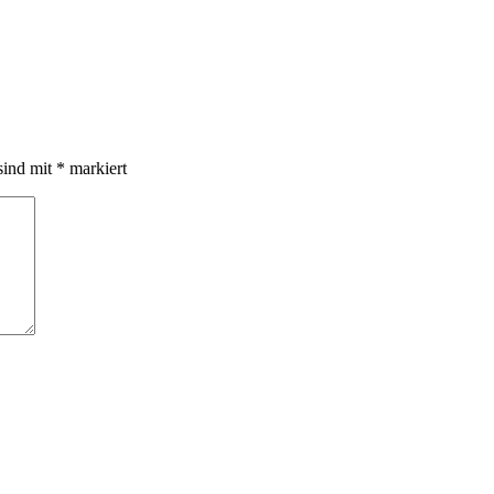
sind mit
*
markiert