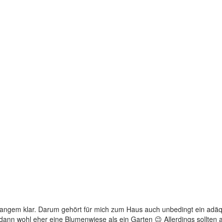
t langem klar. Darum gehört für mich zum Haus auch unbedingt ein adäq
dann wohl eher eine Blumenwiese als ein Garten 😉 Allerdings sollten