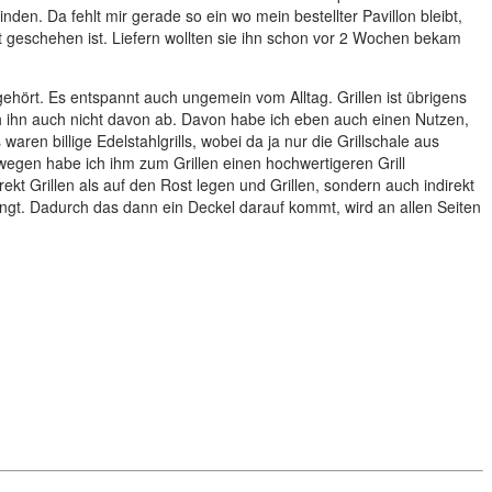
binden.
Da fehlt mir gerade so ein wo mein bestellter Pavillon bleibt,
it geschehen ist. Liefern wollten sie ihn schon vor 2 Wochen bekam
ört. Es entspannt auch ungemein vom Alltag. Grillen ist übrigens
 ihn auch nicht davon ab. Davon habe ich eben auch einen Nutzen,
ren billige Edelstahlgrills, wobei da ja nur die Grillschale aus
egen habe ich ihm zum Grillen einen hochwertigeren Grill
kt Grillen als auf den Rost legen und Grillen, sondern auch indirekt
fängt. Dadurch das dann ein Deckel darauf kommt, wird an allen Seiten