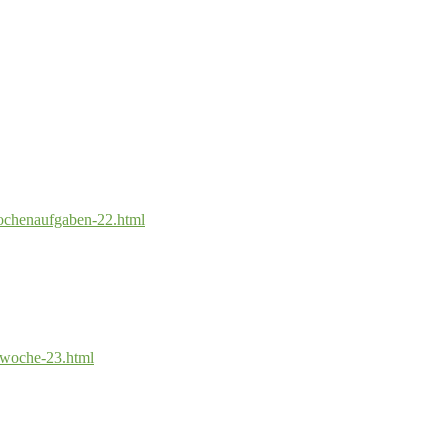
wochenaufgaben-22.html
-woche-23.html