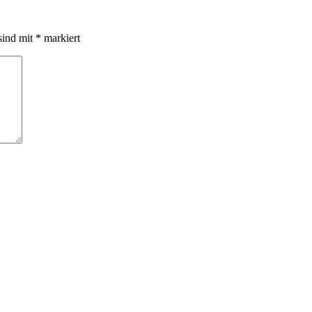
sind mit
*
markiert