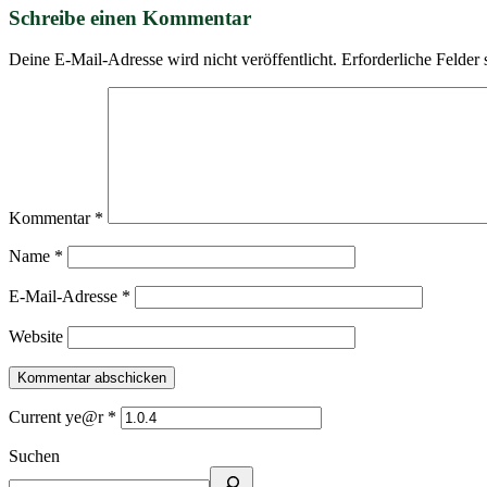
Schreibe einen Kommentar
Deine E-Mail-Adresse wird nicht veröffentlicht.
Erforderliche Felder 
Kommentar
*
Name
*
E-Mail-Adresse
*
Website
Current ye@r
*
Suchen