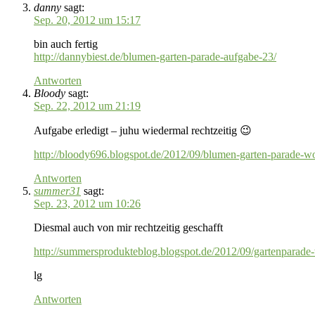
danny
sagt:
Sep. 20, 2012 um 15:17
bin auch fertig
http://dannybiest.de/blumen-garten-parade-aufgabe-23/
Antworten
Bloody
sagt:
Sep. 22, 2012 um 21:19
Aufgabe erledigt – juhu wiedermal rechtzeitig 😉
http://bloody696.blogspot.de/2012/09/blumen-garten-parade-
Antworten
summer31
sagt:
Sep. 23, 2012 um 10:26
Diesmal auch von mir rechtzeitig geschafft
http://summersprodukteblog.blogspot.de/2012/09/gartenparade
lg
Antworten