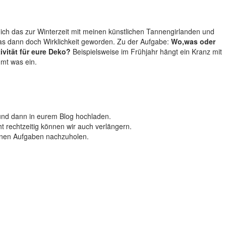
d ich das zur Winterzeit mit meinen künstlichen Tannengirlanden und
as dann doch Wirklichkeit geworden. Zu der Aufgabe:
Wo,was oder
vität für eure Deko?
Beispielsweise im Frühjahr hängt ein Kranz mit
mmt was ein.
 und dann in eurem Blog hochladen.
 rechtzeitig können wir auch verlängern.
senen Aufgaben nachzuholen.