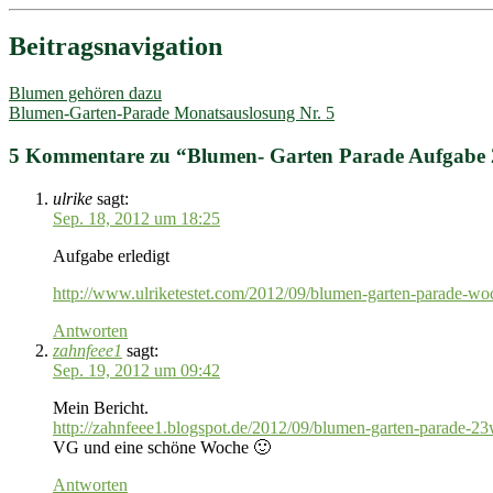
Beitragsnavigation
Blumen gehören dazu
Blumen-Garten-Parade Monatsauslosung Nr. 5
5 Kommentare zu “
Blumen- Garten Parade Aufgabe 
ulrike
sagt:
Sep. 18, 2012 um 18:25
Aufgabe erledigt
http://www.ulriketestet.com/2012/09/blumen-garten-parade-wo
Antworten
zahnfeee1
sagt:
Sep. 19, 2012 um 09:42
Mein Bericht.
http://zahnfeee1.blogspot.de/2012/09/blumen-garten-parade-2
VG und eine schöne Woche 🙂
Antworten