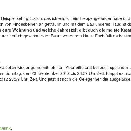
m Beispiel sehr glücklich, das ich endlich ein Treppengeländer habe un
on von Kindesbeinen an geträumt und mit dem Bau unseres Haus ist d
r eure Wohnung und welche Jahreszeit gibt euch die meiste Kreati
eurer herllich geschmückter Baum vor eurem Haus. Euch fällt da besti
.
ie üblich wieder gerne mitnehmen. Aber bitte erst bei euch speichern
m Sonntag, den 23. September 2012 bis 23:59 Uhr Zeit. Klappt es nicht
012 23:59 Uhr Zeit. Und jetzt ist noch die Gelegenheit die ausgelas
malink
.